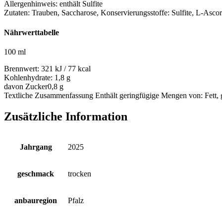
Allergenhinweis:
enthält Sulfite
Zutaten:
Trauben, Saccharose, Konservierungsstoffe: Sulfite, L-Ascor
Nährwerttabelle
100 ml
Brennwert:
321 kJ / 77 kcal
Kohlenhydrate:
1,8 g
davon Zucker
0,8 g
Textliche Zusammenfassung
Enthält geringfügige Mengen von: Fett, 
Zusätzliche Information
Jahrgang
2025
geschmack
trocken
anbauregion
Pfalz