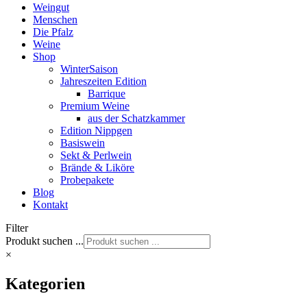
Weingut
Menschen
Die Pfalz
Weine
Shop
WinterSaison
Jahreszeiten Edition
Barrique
Premium Weine
aus der Schatzkammer
Edition Nippgen
Basiswein
Sekt & Perlwein
Brände & Liköre
Probepakete
Blog
Kontakt
Filter
Produkt suchen ...
×
Kategorien