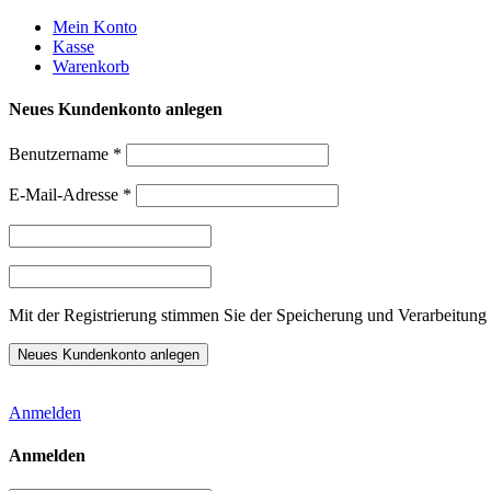
Weiter
Mein Konto
zum
Kasse
Inhalt
Warenkorb
Neues Kundenkonto anlegen
Benutzername
*
E-Mail-Adresse
*
Mit der Registrierung stimmen Sie der Speicherung und Verarbeitung 
Anmelden
Anmelden