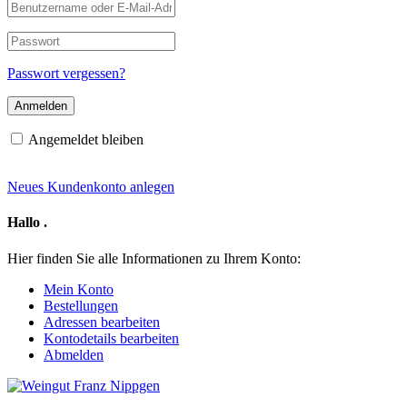
Benutzername
oder
E-
Passwort
Mail-
Adresse
Passwort vergessen?
Angemeldet bleiben
Neues Kundenkonto anlegen
Hallo
.
Hier finden Sie alle Informationen zu Ihrem Konto:
Mein Konto
Bestellungen
Adressen bearbeiten
Kontodetails bearbeiten
Abmelden