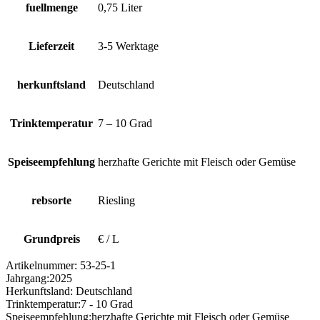
fuellmenge
0,75 Liter
Lieferzeit
3-5 Werktage
herkunftsland
Deutschland
Trinktemperatur
7 – 10 Grad
Speiseempfehlung
herzhafte Gerichte mit Fleisch oder Gemüse
rebsorte
Riesling
Grundpreis
€ / L
Artikelnummer:
53-25-1
Jahrgang:
2025
Herkunftsland:
Deutschland
Trinktemperatur:
7 - 10 Grad
Speiseempfehlung:
herzhafte Gerichte mit Fleisch oder Gemüse