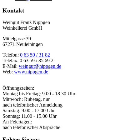
Kontakt
Weingut Franz Nippgen
Weinkellerei GmbH
Mittelgasse 39
67271 Neuleiningen
Telefon:
0 63 59 / 31 82
Telefax: 0 63 59 / 85 69 2
E-Mail:
weingut@nippgen.de
Web:
www.nippgen.de
Öffnungszeiten:
Montag bis Freitag: 9.00 - 18.30 Uhr
Mittwoch: Ruhetag, nur
nach telefonischer Anmeldung
Samstag: 9.00 - 17.00 Uhr
Sonntag: 11.00 - 15.00 Uhr
An Feiertagen:
nach telefonischer Absprache
Folgen Sie uns