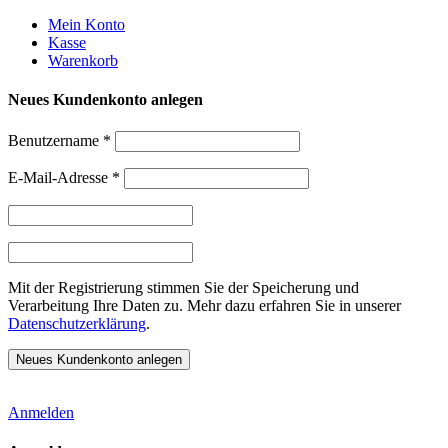
Weiter
Mein Konto
zum
Kasse
Inhalt
Warenkorb
Neues Kundenkonto anlegen
Benutzername
*
E-Mail-Adresse
*
Mit der Registrierung stimmen Sie der Speicherung und
Verarbeitung Ihre Daten zu. Mehr dazu erfahren Sie in unserer
Datenschutzerklärung
.
Anmelden