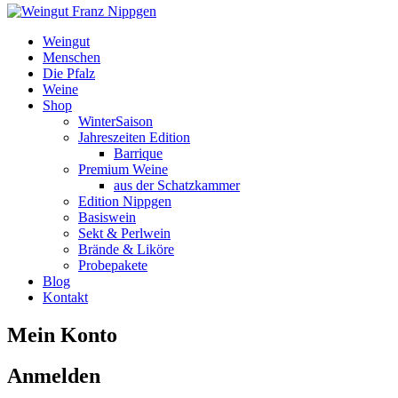
Weingut
Menschen
Die Pfalz
Weine
Shop
WinterSaison
Jahreszeiten Edition
Barrique
Premium Weine
aus der Schatzkammer
Edition Nippgen
Basiswein
Sekt & Perlwein
Brände & Liköre
Probepakete
Blog
Kontakt
Mein Konto
Anmelden