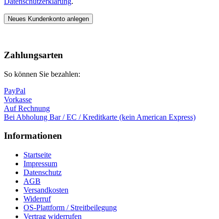
Datenschutzerklärung
.
Neues Kundenkonto anlegen
Nach
oben
Zahlungsarten
So können Sie bezahlen:
PayPal
Vorkasse
Auf Rechnung
Bei Abholung Bar / EC / Kreditkarte (kein American Express)
Informationen
Startseite
Impressum
Datenschutz
AGB
Versandkosten
Widerruf
OS-Plattform / Streitbeilegung
Vertrag widerrufen