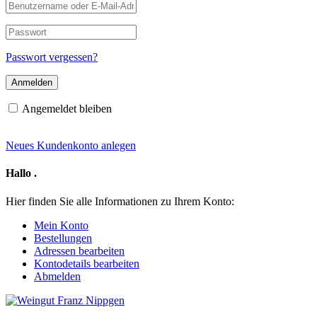
Benutzername
oder
E-
Passwort
Mail-
Adresse
Passwort vergessen?
Angemeldet bleiben
Neues Kundenkonto anlegen
Hallo
.
Hier finden Sie alle Informationen zu Ihrem Konto:
Mein Konto
Bestellungen
Adressen bearbeiten
Kontodetails bearbeiten
Abmelden