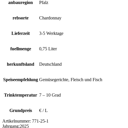
anbauregion
Pfalz
rebsorte
Chardonnay
Lieferzeit
3-5 Werktage
fuellmenge
0,75 Liter
herkunftsland
Deutschland
Speiseempfehlung
Gemüsegerichte, Fleisch und Fisch
Trinktemperatur
7 – 10 Grad
Grundpreis
€ / L
Artikelnummer:
771-25-1
Jahrgang:
2025