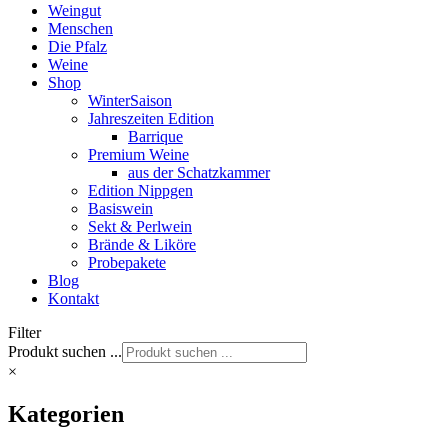
Weingut
Menschen
Die Pfalz
Weine
Shop
WinterSaison
Jahreszeiten Edition
Barrique
Premium Weine
aus der Schatzkammer
Edition Nippgen
Basiswein
Sekt & Perlwein
Brände & Liköre
Probepakete
Blog
Kontakt
Filter
Produkt suchen ...
×
Kategorien