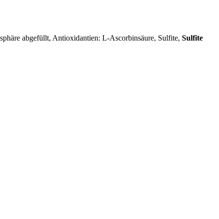
sphäre abgefüllt
, Antioxidantien: L-Ascorbinsäure, Sulfite,
Sulfite