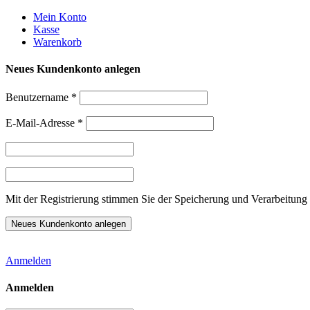
Weiter
Mein Konto
zum
Kasse
Inhalt
Warenkorb
Neues Kundenkonto anlegen
Benutzername
*
E-Mail-Adresse
*
Mit der Registrierung stimmen Sie der Speicherung und Verarbeitung 
Anmelden
Anmelden