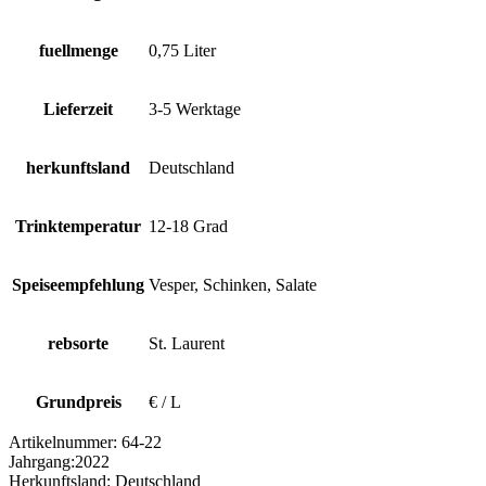
fuellmenge
0,75 Liter
Lieferzeit
3-5 Werktage
herkunftsland
Deutschland
Trinktemperatur
12-18 Grad
Speiseempfehlung
Vesper, Schinken, Salate
rebsorte
St. Laurent
Grundpreis
€ / L
Artikelnummer:
64-22
Jahrgang:
2022
Herkunftsland:
Deutschland