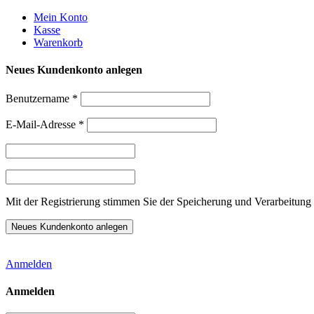
Weiter
Mein Konto
zum
Kasse
Inhalt
Warenkorb
Neues Kundenkonto anlegen
Benutzername
*
E-Mail-Adresse
*
Mit der Registrierung stimmen Sie der Speicherung und Verarbeitung 
Anmelden
Anmelden