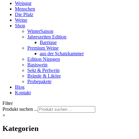
Weingut
Menschen
Die Pfalz
Weine
Shop
WinterSaison
Jahreszeiten Edition
Barrique
Premium Weine
aus der Schatzkammer
Edition Nippgen
Basiswein
Sekt & Perlwein
Brände & Liköre
Probepakete
Blog
Kontakt
Filter
Produkt suchen ...
×
Kategorien