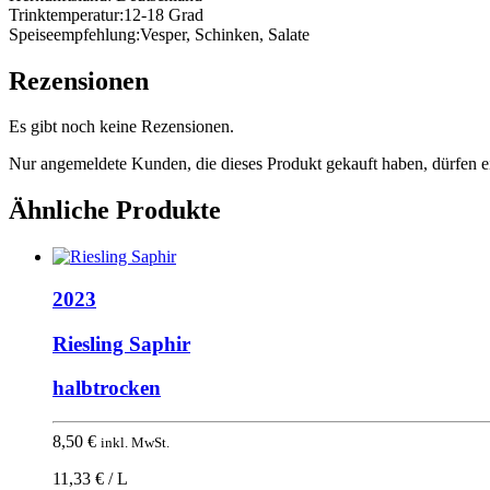
Trinktemperatur:
12-18 Grad
Speiseempfehlung:
Vesper, Schinken, Salate
Rezensionen
Es gibt noch keine Rezensionen.
Nur angemeldete Kunden, die dieses Produkt gekauft haben, dürfen 
Ähnliche Produkte
2023
Riesling Saphir
halbtrocken
8,50
€
inkl. MwSt.
11,33 € / L