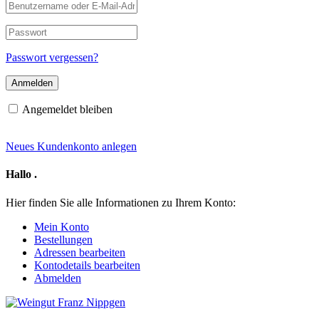
Benutzername
oder
E-
Passwort
Mail-
Adresse
Passwort vergessen?
Angemeldet bleiben
Neues Kundenkonto anlegen
Hallo
.
Hier finden Sie alle Informationen zu Ihrem Konto:
Mein Konto
Bestellungen
Adressen bearbeiten
Kontodetails bearbeiten
Abmelden