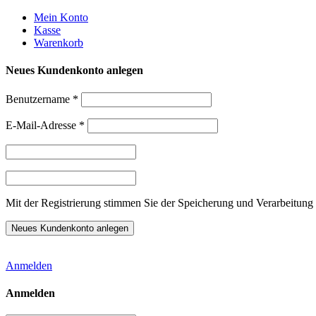
Weiter
Mein Konto
zum
Kasse
Inhalt
Warenkorb
Neues Kundenkonto anlegen
Benutzername
*
E-Mail-Adresse
*
Mit der Registrierung stimmen Sie der Speicherung und Verarbeitung 
Anmelden
Anmelden