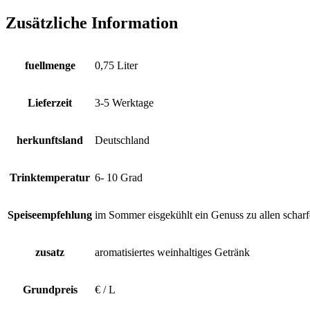
Zusätzliche Information
fuellmenge
0,75 Liter
Lieferzeit
3-5 Werktage
herkunftsland
Deutschland
Trinktemperatur
6- 10 Grad
Speiseempfehlung
im Sommer eisgekühlt ein Genuss zu allen scharf
zusatz
aromatisiertes weinhaltiges Getränk
Grundpreis
€ / L