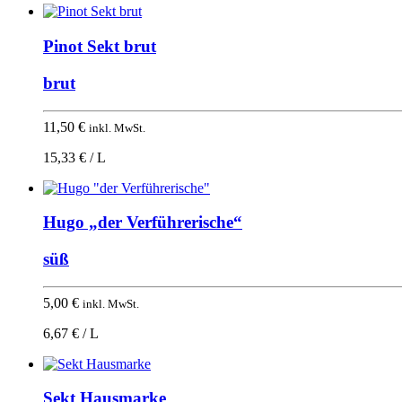
Pinot Sekt brut
brut
11,50
€
inkl. MwSt.
15,33 € / L
Hugo „der Verführerische“
süß
5,00
€
inkl. MwSt.
6,67 € / L
Sekt Hausmarke