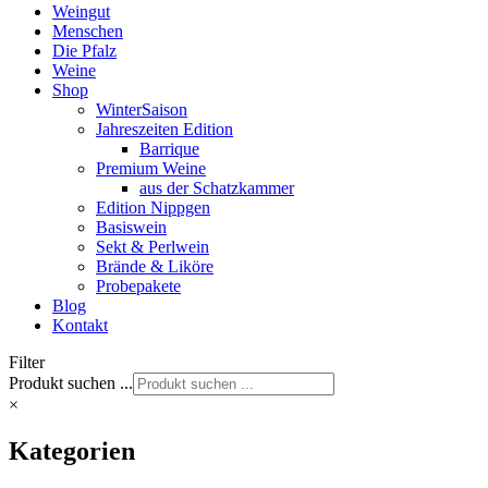
Weingut
Menschen
Die Pfalz
Weine
Shop
WinterSaison
Jahreszeiten Edition
Barrique
Premium Weine
aus der Schatzkammer
Edition Nippgen
Basiswein
Sekt & Perlwein
Brände & Liköre
Probepakete
Blog
Kontakt
Filter
Produkt suchen ...
×
Kategorien