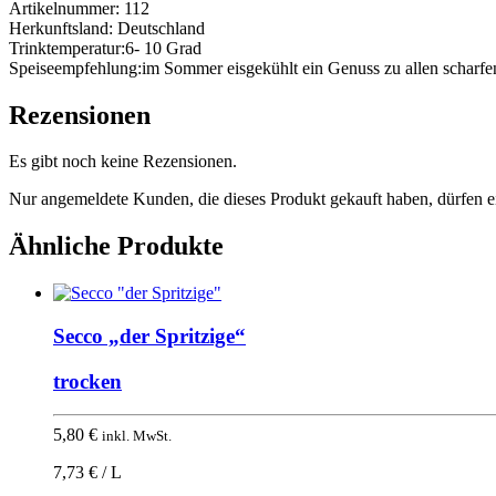
Artikelnummer:
112
Herkunftsland:
Deutschland
Trinktemperatur:
6- 10 Grad
Speiseempfehlung:
im Sommer eisgekühlt ein Genuss zu allen scharfen
Rezensionen
Es gibt noch keine Rezensionen.
Nur angemeldete Kunden, die dieses Produkt gekauft haben, dürfen 
Ähnliche Produkte
Secco „der Spritzige“
trocken
5,80
€
inkl. MwSt.
7,73 € / L