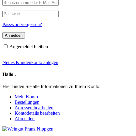
Benutzername
oder
E-
Passwort
Mail-
Adresse
Passwort vergessen?
Angemeldet bleiben
Neues Kundenkonto anlegen
Hallo
.
Hier finden Sie alle Informationen zu Ihrem Konto:
Mein Konto
Bestellungen
Adressen bearbeiten
Kontodetails bearbeiten
Abmelden